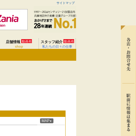
サイトマップ
動画有
動画有
店舗情報
スタッフ紹介
shop
私たちの日々の仕事
MAP
▼