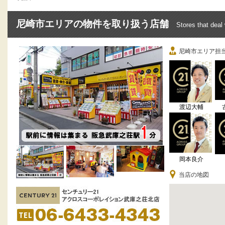
尼崎市エリアの物件を取り扱う店舗
Stores that deal
尼崎市エリア担
渡辺大輔
岡本良介
当店の地図