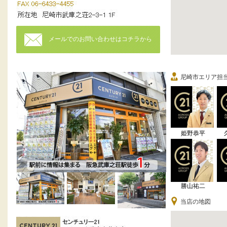
メールでのお問い合わせはコチラから
尼崎市エリア担
姫野恭平
勝山祐二
当店の地図