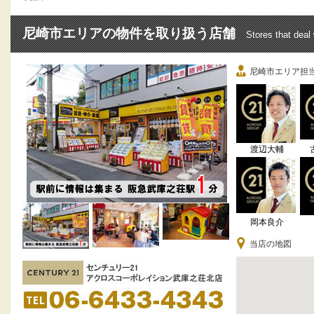
尼崎市エリアの物件を取り扱う店舗
Stores that deal
尼崎市エリア担
渡辺大輔
岡本良介
当店の地図