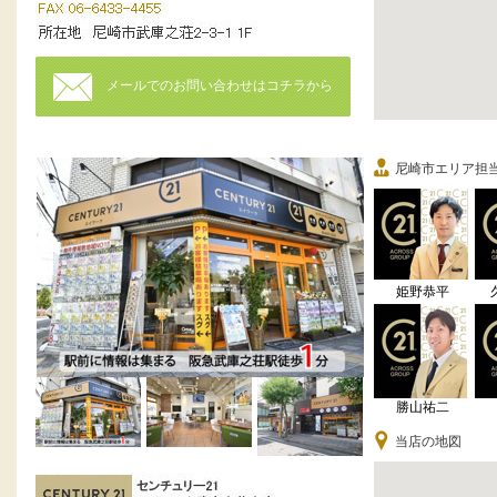
メールでのお問い合わせはコチラから
尼崎市エリア担
姫野恭平
勝山祐二
当店の地図