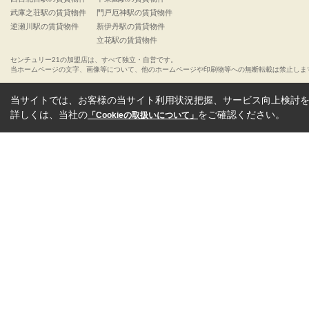
武庫之荘駅の賃貸物件
門戸厄神駅の賃貸物件
逆瀬川駅の賃貸物件
新伊丹駅の賃貸物件
立花駅の賃貸物件
センチュリー21の加盟店は、すべて独立・自営です。
当ホームページの文字、画像等について、他のホームページや印刷物等への無断転載は禁止しま
当サイトでは、お客様の当サイト利用状況把握、サービス向上検討を目
詳しくは、当社の
をご確認ください。
「Cookieの取扱いについて」