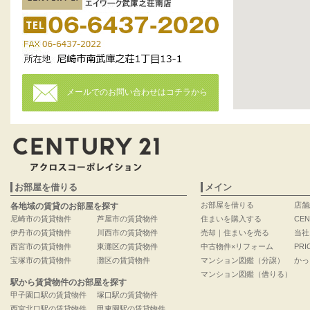
メールでのお問い合わせはコチラから
お部屋を借りる
メイン
お部屋を借りる
店舗
各地域の賃貸のお部屋を探す
尼崎市の賃貸物件
芦屋市の賃貸物件
住まいを購入する
CEN
伊丹市の賃貸物件
川西市の賃貸物件
売却｜住まいを売る
当社
西宮市の賃貸物件
東灘区の賃貸物件
中古物件×リフォーム
PRI
宝塚市の賃貸物件
灘区の賃貸物件
マンション図鑑（分譲）
かっ
マンション図鑑（借りる）
駅から賃貸物件のお部屋を探す
甲子園口駅の賃貸物件
塚口駅の賃貸物件
西宮北口駅の賃貸物件
甲東園駅の賃貸物件