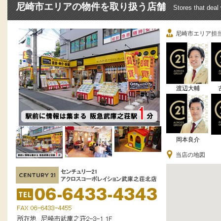
尼崎市エリアの物件を取り扱う店舗
Stores that deal
尼崎市エリア担
渡辺大輔
岡本良介
当店の地図