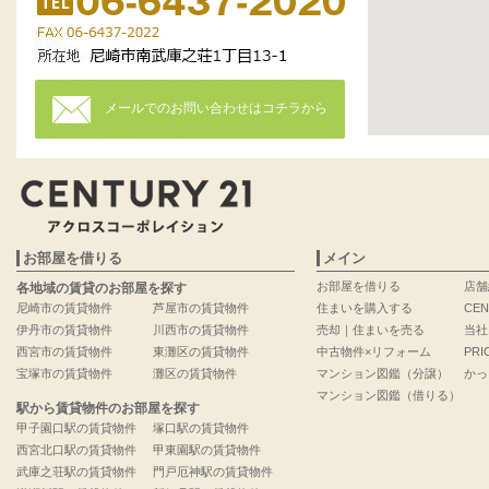
メールでのお問い合わせはコチラから
お部屋を借りる
メイン
お部屋を借りる
店舗
各地域の賃貸のお部屋を探す
尼崎市の賃貸物件
芦屋市の賃貸物件
住まいを購入する
CEN
伊丹市の賃貸物件
川西市の賃貸物件
売却｜住まいを売る
当社
西宮市の賃貸物件
東灘区の賃貸物件
中古物件×リフォーム
PRI
宝塚市の賃貸物件
灘区の賃貸物件
マンション図鑑（分譲）
かっ
マンション図鑑（借りる）
駅から賃貸物件のお部屋を探す
甲子園口駅の賃貸物件
塚口駅の賃貸物件
西宮北口駅の賃貸物件
甲東園駅の賃貸物件
武庫之荘駅の賃貸物件
門戸厄神駅の賃貸物件