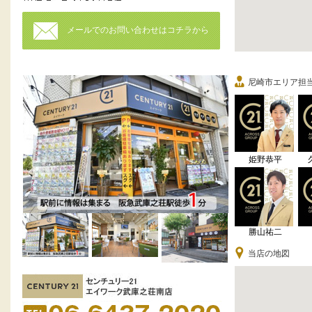
メールでのお問い合わせはコチラから
尼崎市エリア担
姫野恭平
勝山祐二
当店の地図