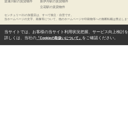
逆瀬川駅の賃貸物件
新伊丹駅の賃貸物件
立花駅の賃貸物件
センチュリー21の加盟店は、すべて独立・自営です。
当ホームページの文字、画像等について、他のホームページや印刷物等への無断転載は禁止しま
当サイトでは、お客様の当サイト利用状況把握、サービス向上検討を目
詳しくは、当社の
をご確認ください。
「Cookieの取扱いについて」