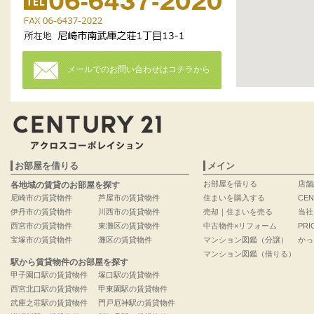
メールでのお問い合わせはコチラから
お部屋を借りる
メイン
お部屋を借りる
店舗
各地域の賃貸のお部屋を探す
尼崎市の賃貸物件
芦屋市の賃貸物件
住まいを購入する
CEN
伊丹市の賃貸物件
川西市の賃貸物件
売却｜住まいを売る
当社
西宮市の賃貸物件
東灘区の賃貸物件
中古物件×リフォーム
PRI
宝塚市の賃貸物件
灘区の賃貸物件
マンション図鑑（分譲）
かっ
マンション図鑑（借りる）
駅から賃貸物件のお部屋を探す
甲子園口駅の賃貸物件
塚口駅の賃貸物件
西宮北口駅の賃貸物件
甲東園駅の賃貸物件
武庫之荘駅の賃貸物件
門戸厄神駅の賃貸物件