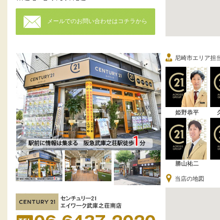
メールでのお問い合わせはコチラから
尼崎市エリア担
姫野恭平
勝山祐二
当店の地図