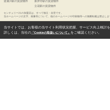
逆瀬川駅の賃貸物件
新伊丹駅の賃貸物件
立花駅の賃貸物件
センチュリー21の加盟店は、すべて独立・自営です。
当ホームページの文字、画像等について、他のホームページや印刷物等への無断転載は禁止しま
当サイトでは、お客様の当サイト利用状況把握、サービス向上検討を目
詳しくは、当社の
をご確認ください。
「Cookieの取扱いについて」