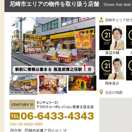
尼崎市エリアの物件を取り扱う店舗
Stores that deal
尼崎市エリア担
渡辺大輔
岡本良介
当店の地図