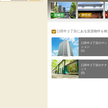
口田中２丁目にある賃貸物件を
口田中２丁目のマン
ション
(1)
口田中２丁目のテナ
ント
(0)