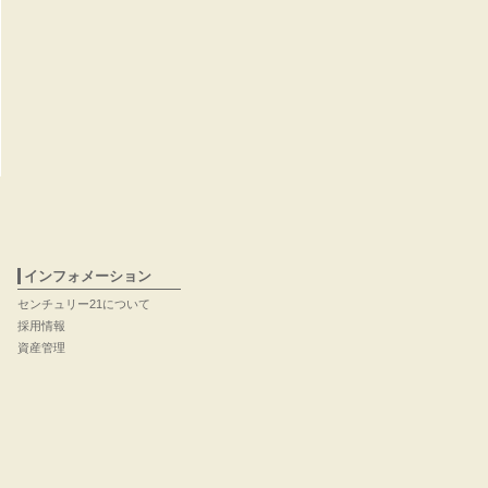
インフォメーション
センチュリー21について
採用情報
資産管理