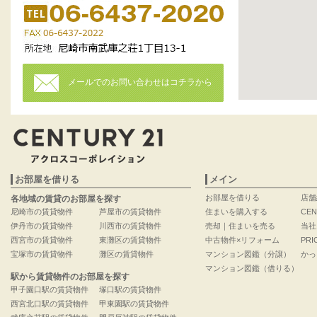
メールでのお問い合わせはコチラから
お部屋を借りる
メイン
お部屋を借りる
店舗
各地域の賃貸のお部屋を探す
尼崎市の賃貸物件
芦屋市の賃貸物件
住まいを購入する
CEN
伊丹市の賃貸物件
川西市の賃貸物件
売却｜住まいを売る
当社
西宮市の賃貸物件
東灘区の賃貸物件
中古物件×リフォーム
PRI
宝塚市の賃貸物件
灘区の賃貸物件
マンション図鑑（分譲）
かっ
マンション図鑑（借りる）
駅から賃貸物件のお部屋を探す
甲子園口駅の賃貸物件
塚口駅の賃貸物件
西宮北口駅の賃貸物件
甲東園駅の賃貸物件