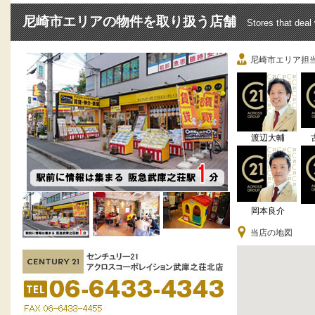
尼崎市エリアの物件を取り扱う店舗
Stores that deal
尼崎市エリア担
渡辺大輔
岡本良介
当店の地図