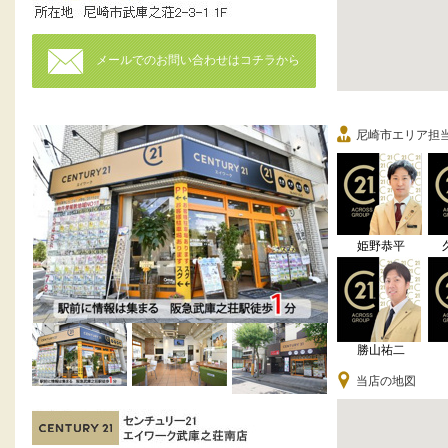
メールでのお問い合わせはコチラから
尼崎市エリア担
姫野恭平
勝山祐二
当店の地図