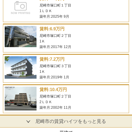
尼崎市塚口町１丁目
1ＬＤＫ
築年月:2025年 9月
賃料:6.9万円
尼崎市塚口町２丁目
1Ｋ
築年月:2017年 12月
賃料:7.2万円
尼崎市塚口町３丁目
1Ｋ
築年月:2019年 1月
賃料:10.4万円
尼崎市塚口町２丁目
2ＬＤＫ
築年月:2002年 11月
尼崎市の賃貸ハイツをもっと見る