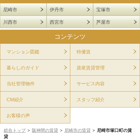
尼崎市
伊丹市
宝塚市
川西市
西宮市
芦屋市
コンテンツ
マンション図鑑
特優賃
暮らしのガイド
資産賃貸管理
当社管理物件
サービス内容
CM紹介
スタッフ紹介
お客様の声
総合トップ
阪神間の賃貸
尼崎市の賃貸
尼崎市塚口町の賃
>
>
>
貸