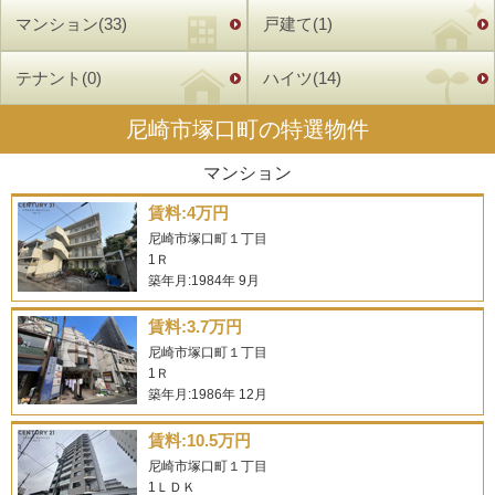
ります。
マンション(33)
戸建て(1)
テナント(0)
ハイツ(14)
尼崎市塚口町の特選物件
マンション
賃料:4万円
尼崎市塚口町１丁目
1Ｒ
築年月:1984年 9月
賃料:3.7万円
尼崎市塚口町１丁目
1Ｒ
築年月:1986年 12月
賃料:10.5万円
尼崎市塚口町１丁目
1ＬＤＫ