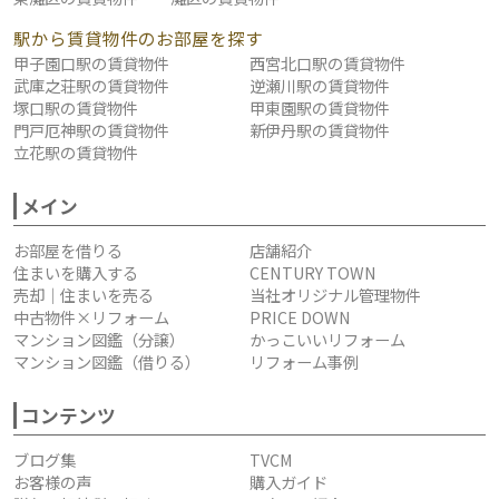
駅から賃貸物件のお部屋を探す
甲子園口駅の賃貸物件
西宮北口駅の賃貸物件
武庫之荘駅の賃貸物件
逆瀬川駅の賃貸物件
塚口駅の賃貸物件
甲東園駅の賃貸物件
門戸厄神駅の賃貸物件
新伊丹駅の賃貸物件
立花駅の賃貸物件
メイン
お部屋を借りる
店舗紹介
住まいを購入する
CENTURY TOWN
売却｜住まいを売る
当社オリジナル管理物件
中古物件×リフォーム
PRICE DOWN
マンション図鑑（分譲）
かっこいいリフォーム
マンション図鑑（借りる）
リフォーム事例
コンテンツ
ブログ集
TVCM
お客様の声
購入ガイド