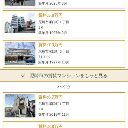
築年月:2025年 3月
賃料:5.8万円
尼崎市塚口町１丁目
1Ｋ
築年月:1997年 2月
賃料:7.3万円
尼崎市塚口町３丁目
1ＬＤＫ
築年月:1997年 10月
尼崎市の賃貸マンションをもっと見る
ハイツ
賃料:6.7万円
尼崎市塚口町１丁目
1Ｒ
築年月:2019年 11月
賃料:8.8万円