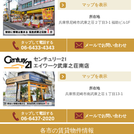
マップを表示
所在地
兵庫県尼崎市武庫之荘２丁目3-1 福助ビル1F
タップして電話する
メールでお問い合わせ
06-6433-4343
マップを表示
所在地
兵庫県尼崎市南武庫之荘１丁目13-1
タップして電話する
メールでお問い合わせ
06-6437-2020
各市の賃貸物件情報