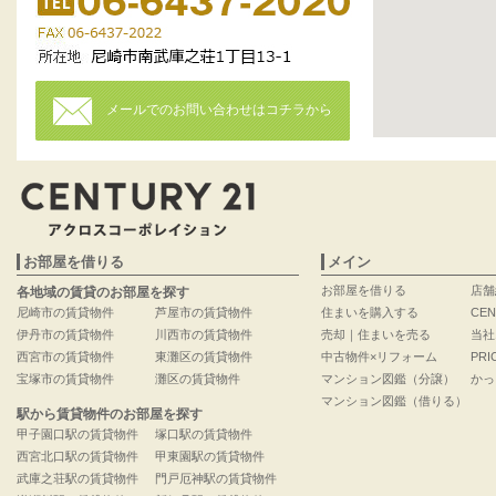
メールでのお問い合わせはコチラから
お部屋を借りる
メイン
お部屋を借りる
店舗
各地域の賃貸のお部屋を探す
尼崎市の賃貸物件
芦屋市の賃貸物件
住まいを購入する
CEN
伊丹市の賃貸物件
川西市の賃貸物件
売却｜住まいを売る
当社
西宮市の賃貸物件
東灘区の賃貸物件
中古物件×リフォーム
PRI
宝塚市の賃貸物件
灘区の賃貸物件
マンション図鑑（分譲）
かっ
マンション図鑑（借りる）
駅から賃貸物件のお部屋を探す
甲子園口駅の賃貸物件
塚口駅の賃貸物件
西宮北口駅の賃貸物件
甲東園駅の賃貸物件
武庫之荘駅の賃貸物件
門戸厄神駅の賃貸物件