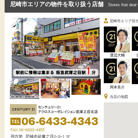
尼崎市エリアの物件を取り扱う店舗
Stores that deal
尼崎市エリア担
渡辺大輔
岡本良介
当店の地図