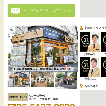
メールでのお問い合わせはコチラから
尼崎市エリア担
姫野恭平
勝山祐二
当店の地図