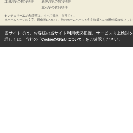
逆瀬川駅の賃貸物件
新伊丹駅の賃貸物件
立花駅の賃貸物件
センチュリー21の加盟店は、すべて独立・自営です。
当ホームページの文字、画像等について、他のホームページや印刷物等への無断転載は禁止しま
当サイトでは、お客様の当サイト利用状況把握、サービス向上検討を目
詳しくは、当社の
をご確認ください。
「Cookieの取扱いについて」