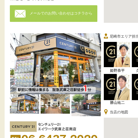
メールでのお問い合わせはコチラから
尼崎市エリア担
姫野恭平
勝山祐二
当店の地図