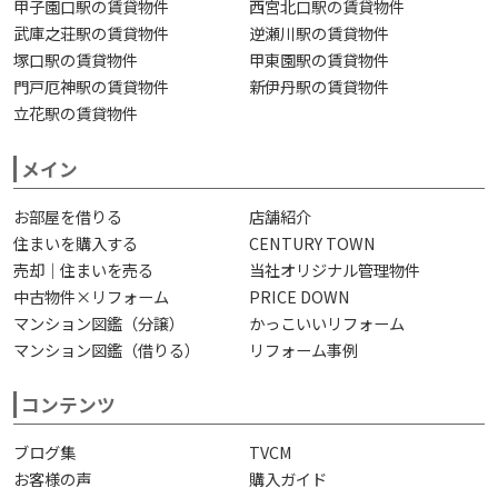
甲子園口駅の賃貸物件
西宮北口駅の賃貸物件
武庫之荘駅の賃貸物件
逆瀬川駅の賃貸物件
塚口駅の賃貸物件
甲東園駅の賃貸物件
門戸厄神駅の賃貸物件
新伊丹駅の賃貸物件
立花駅の賃貸物件
メイン
お部屋を借りる
店舗紹介
住まいを購入する
CENTURY TOWN
売却｜住まいを売る
当社オリジナル管理物件
中古物件×リフォーム
PRICE DOWN
マンション図鑑（分譲）
かっこいいリフォーム
マンション図鑑（借りる）
リフォーム事例
コンテンツ
ブログ集
TVCM
お客様の声
購入ガイド