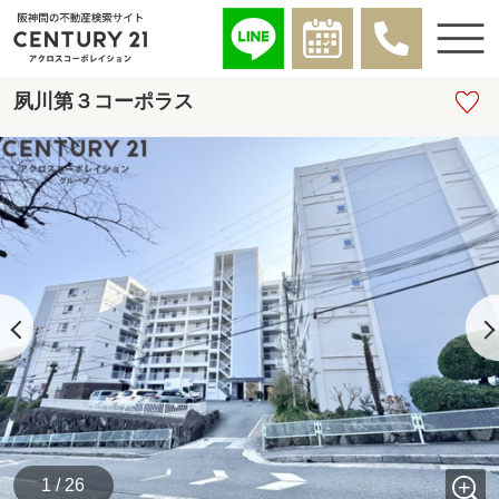
夙川第３コーポラス
1 / 26