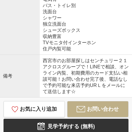
バス・トイレ別
洗面台
シャワー
独立洗面台
シューズボックス
収納豊富
TVモニタ付インターホン
住戸内覧可能
西宮市のお部屋探しはセンチュリー２１
アクロスグループで！LINEで相談、オン
ライン内覧、初期費用のカード支払い相
備考
談可能！お問い合わせ完了後、電話なし
で予約可能な来店予約URＬをメールに
て送信します☆
お気に入り追加
お問い合わせ
見学予約する (無料)