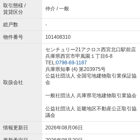
取引態様 /
仲介 / 一般
賃貸区分
総戸数
-
物件番号
101408310
センチュリー21アクロス西宮北口駅前店
兵庫県西宮市甲風園１丁目6-8
TEL:
0798-69-1187
兵庫県知事 (4) 第203975号
公益社団法人 全国宅地建物取引業保証協
取扱会社
会
一般社団法人 兵庫県宅地建物取引業協会
公益社団法人 近畿地区不動産公正取引協
議会
情報更新日
2026年08月06日