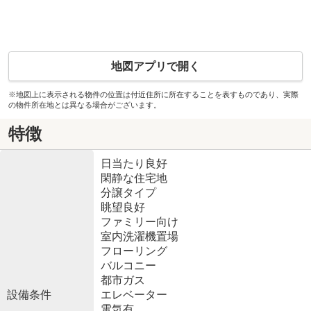
地図アプリで開く
※地図上に表示される物件の位置は付近住所に所在することを表すものであり、実際
の物件所在地とは異なる場合がございます。
特徴
日当たり良好
閑静な住宅地
分譲タイプ
眺望良好
ファミリー向け
室内洗濯機置場
フローリング
バルコニー
都市ガス
設備条件
エレベーター
電気有