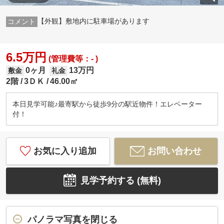
【外観】敷地内に駐車場があります
6.5万円
(管理費等：- )
0ヶ月
13万円
敷金
礼金
2階
3ＤＫ
46.00㎡
本日見学可能♪最寄駅から徒歩9分の駅近物件！エレベーター
付！
お気に入り追加
お問い合わせ
見学予約する (無料)
パノラマ写真を閉じる