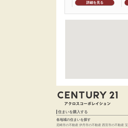
詳細を見る
住まいを購入する
各地域の住まいを探す
尼崎市の不動産
伊丹市の不動産
西宮市の不動産
宝