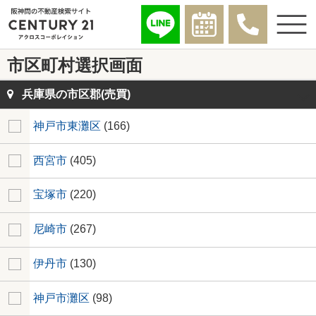
市区町村選択画面
兵庫県の市区郡(売買)
神戸市東灘区
(166)
西宮市
(405)
宝塚市
(220)
尼崎市
(267)
伊丹市
(130)
神戸市灘区
(98)