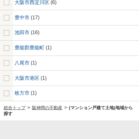
大阪市西淀川区
(6)
豊中市
(17)
池田市
(16)
豊能郡豊能町
(1)
八尾市
(1)
大阪市港区
(1)
枚方市
(1)
>
>
総合トップ
阪神間の不動産
(マンション戸建て土地)地域から
探す