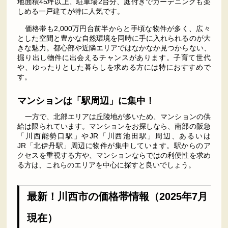
地面積45坪以上、駐車場2台分、庭付きでガーデニングも楽
しめる一戸建てが特に人気です。
価格帯も2,000万円台前半からと手頃な物件が多く、広々
とした空間と豊かな自然環境を同時に手に入れられるのが大
きな魅力。都心部や近隣エリアではなかなか見つからない、
掘り出し物件に出会えるチャンスがあります。子育て世代
や、ゆったりとした暮らしを求める方には特におすすめで
す。
マンションは「駅周辺」に集中！
一方で、北部エリアは丘陵地が多いため、マンションの供
給は限られています。マンションをお探しなら、南部の阪急
「川西能勢口駅」やJR「川西池田駅」周辺、あるいは
JR「北伊丹駅」周辺に物件が集中しています。駅からのア
クセスを重視する方や、マンションならではの利便性を求め
る方は、これらのエリアを中心に探すと良いでしょう。
最新！川西市の価格帯情報（2025年7月
現在）