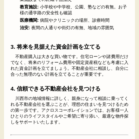
教育施設:
小学校や中学校、公園、塾などの有無。お子
様の通学路の安全性も確認
医療機関:
病院やクリニックの場所、診療時間
治安:
夜間の人通りや街灯の有無、地域の雰囲気
3. 将来を見据えた資金計画を立てる
不動産購入は大きな買い物です。住宅ローンや諸費用だけ
でなく、将来のリフォーム費用や固定資産税なども考慮に入
れた資金計画を立てましょう。不動産会社に相談し、自分に
合った無理のない計画を立てることが重要です。
4. 信頼できる不動産会社を見つける
川西市の地域情報に詳しく、親身になって相談に乗ってく
れる不動産会社を選ぶことが、理想の住まいを見つけるため
の第一歩です。アクロスコーポレイションでは、お客様一人
ひとりのライフスタイルやご希望に寄り添い、最適な物件探
しをサポートいたします。