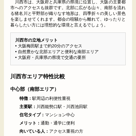
川西市は、大阪府と兵庫県の県境に位置し、大阪の主要都
市へのアクセスも抜群です。北部に広がる山々、南部を流れ
る猪名川と平野部が織りなす地形は、四季折々の美しい景色
を楽しませてくれます。都会の喧騒から離れて、ゆったりと
暮らしたい方には理想的な環境と言えるでしょう。
川西市の立地メリット
• 大阪梅田駅まで約20分のアクセス
• 自然豊かな北部エリアと便利な南部エリア
• 大阪府・兵庫県の県境で交通の要所
川西市エリア特性比較
中心部（南部エリア）
特徴：
駅周辺の利便性重視
主要駅：
川西能勢口駅・川西池田駅
住宅タイプ：
マンション中心
メリット：
通勤・通学に便利
向いている人：
アクセス重視の方