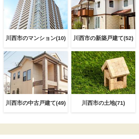
川西市の
マンション(10)
川西市の新築戸建て(52)
川西市の中古戸建て(49)
川西市の土地(71)