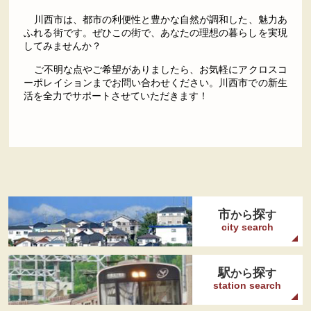
川西市は、都市の利便性と豊かな自然が調和した、魅力あ
ふれる街です。ぜひこの街で、あなたの理想の暮らしを実現
してみませんか？
ご不明な点やご希望がありましたら、お気軽にアクロスコ
ーポレイションまでお問い合わせください。川西市での新生
活を全力でサポートさせていただきます！
市
探
から
す
city search
駅
探
から
す
station search