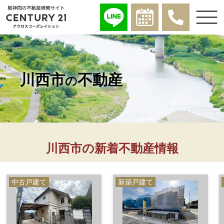
川西市
不動産
の
川西市の新着不動産情報
中古戸建て
新築戸建て