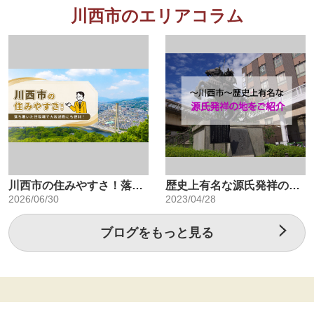
川西市のエリアコラム
川西市の住みやすさ！落ち着いた住環境で大阪通勤にも便利！
歴史上有名な源氏発祥の地、川西市のご紹介
2026/06/30
2023/04/28
ブログをもっと見る