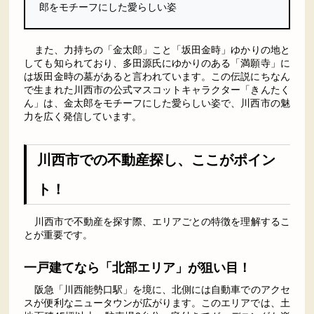
郎をモチーフにした愛らしい姿
また、力持ちの「金太郎」こと「坂田金時」ゆかりの地と
しても知られており、多田源氏にゆかりのある「満願寺」に
は坂田金時の墓があると言われています。この伝説にちなん
で生まれた川西市の公式マスコットキャラクター「きんたく
ん」は、金太郎をモチーフにした愛らしい姿で、川西市の魅
力を広く発信しています。
川西市での不動産探し、ここがポイン
ト！
川西市で不動産を探す際、エリアごとの特徴を理解するこ
とが重要です。
一戸建てなら「北部エリア」が狙い目！
阪急「川西能勢口駅」を境に、北側には自動車でのアクセ
スが便利なニュータウンが広がります。このエリアでは、土