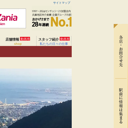
サイトマップ
動画有
動画有
店舗情報
スタッフ紹介
shop
私たちの日々の仕事