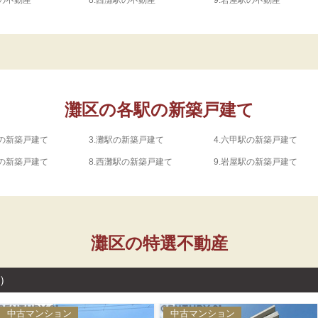
の不動産
8.
西灘駅の不動産
9.
岩屋駅の不動産
灘区の各駅の新築戸建て
の新築戸建て
3.
灘駅の新築戸建て
4.
六甲駅の新築戸建て
の新築戸建て
8.
西灘駅の新築戸建て
9.
岩屋駅の新築戸建て
灘区の特選不動産
件）
中古マンション
中古マンション