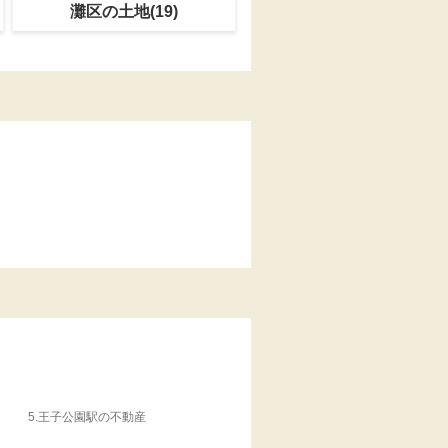
灘区の土地(19)
5.
王子公園駅の不動産