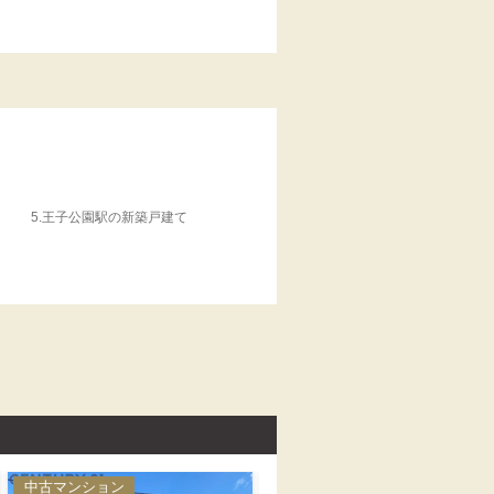
5.
王子公園駅の新築戸建て
中古マンション
中古マンション