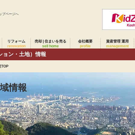
ップページへ
リフォーム
売却 | 住まいを売る
会社概要
資産管理 運用
renovation
sell home
profile
management
ション・土地）情報
TOP
域情報