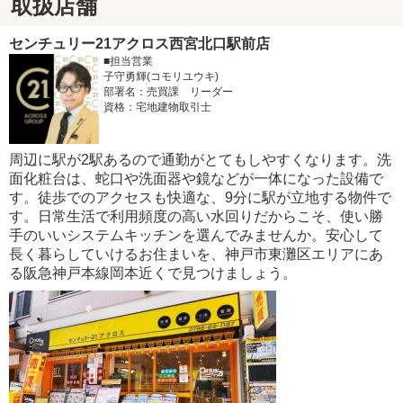
取扱店舗
センチュリー21アクロス西宮北口駅前店
■担当営業
子守勇輝(コモリユウキ)
部署名：売買課 リーダー
資格：宅地建物取引士
周辺に駅が2駅あるので通勤がとてもしやすくなります。洗
面化粧台は、蛇口や洗面器や鏡などが一体になった設備で
す。徒歩でのアクセスも快適な、9分に駅が立地する物件で
す。日常生活で利用頻度の高い水回りだからこそ、使い勝
手のいいシステムキッチンを選んでみませんか。安心して
長く暮らしていけるお住まいを、神戸市東灘区エリアにあ
る阪急神戸本線岡本近くで見つけましょう。