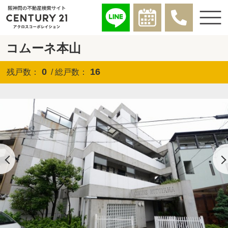
コムーネ本山
0
16
残戸数：
/ 総戸数：