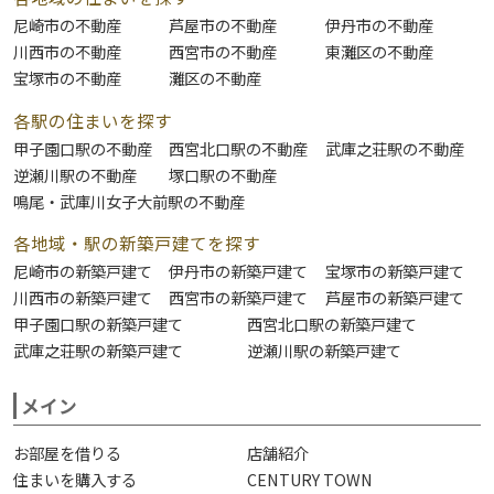
尼崎市の不動産
芦屋市の不動産
伊丹市の不動産
川西市の不動産
西宮市の不動産
東灘区の不動産
宝塚市の不動産
灘区の不動産
各駅の住まいを探す
甲子園口駅の不動産
西宮北口駅の不動産
武庫之荘駅の不動産
逆瀬川駅の不動産
塚口駅の不動産
鳴尾・武庫川女子大前駅の不動産
各地域・駅の新築戸建てを探す
尼崎市の新築戸建て
伊丹市の新築戸建て
宝塚市の新築戸建て
川西市の新築戸建て
西宮市の新築戸建て
芦屋市の新築戸建て
甲子園口駅の新築戸建て
西宮北口駅の新築戸建て
武庫之荘駅の新築戸建て
逆瀬川駅の新築戸建て
メイン
お部屋を借りる
店舗紹介
住まいを購入する
CENTURY TOWN