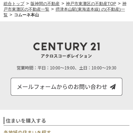
>
>
>
総合トップ
阪神間の不動産
神戸市東灘区の不動産TOP
神
>
戸市東灘区の不動産一覧
摂津本山駅(東海道本線) の(不動産)一
>
覧
コムーネ本山
営業時間：
平日：10:00～19:00、土日：10:00～19:30
住まいを購入する
各地域の住まいを探す