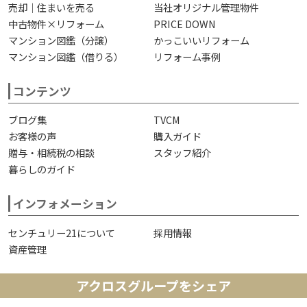
売却｜住まいを売る
当社オリジナル管理物件
中古物件×リフォーム
PRICE DOWN
マンション図鑑（分譲）
かっこいいリフォーム
マンション図鑑（借りる）
リフォーム事例
コンテンツ
ブログ集
TVCM
お客様の声
購入ガイド
贈与・相続税の相談
スタッフ紹介
暮らしのガイド
インフォメーション
センチュリー21について
採用情報
資産管理
アクロスグループをシェア