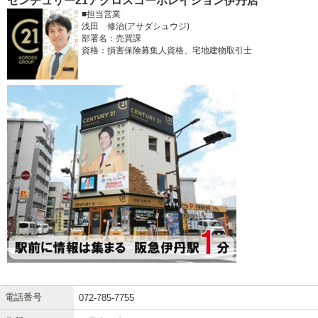
センチュリー21アクロスコーポレイション伊丹店
■担当営業
浅田 修治(アサダシュウジ)
部署名：売買課
資格：損害保険募集人資格、宅地建物取引士
電話番号
072-785-7755