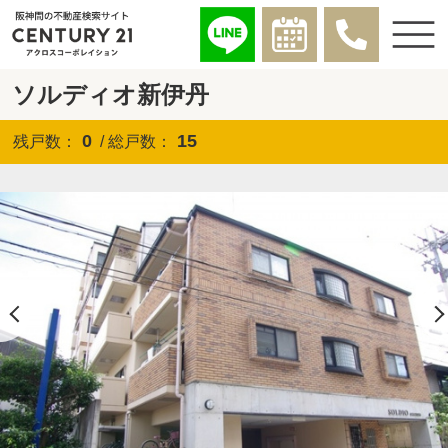
ソルディオ新伊丹
0
15
残戸数：
/ 総戸数：