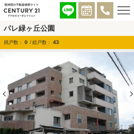
パレ緑ヶ丘公園
0
43
残戸数：
/ 総戸数：