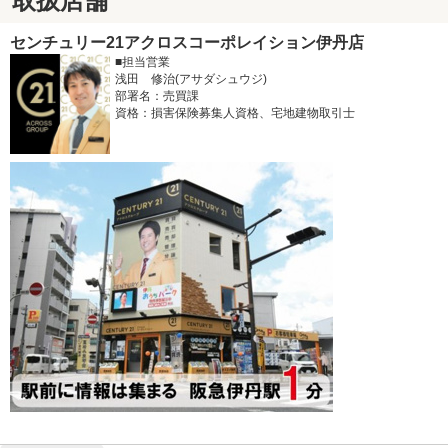
取扱店舗
センチュリー21アクロスコーポレイション伊丹店
■担当営業
浅田 修治(アサダシュウジ)
部署名：売買課
資格：損害保険募集人資格、宅地建物取引士