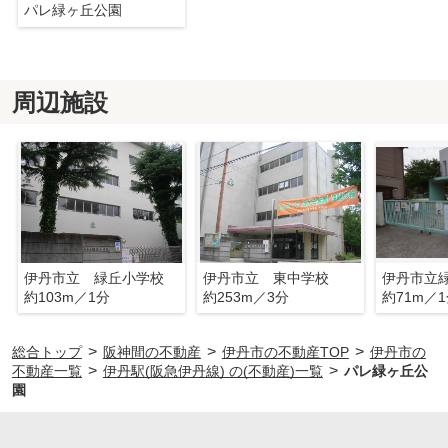
パレ緑ヶ丘公園
周辺施設
伊丹市立 緑丘小学校
伊丹市立 東中学校
伊丹市立
約103m／1分
約253m／3分
約71m／
>
>
>
総合トップ
阪神間の不動産
伊丹市の不動産TOP
伊丹市の
>
>
不動産一覧
伊丹駅(阪急伊丹線) の(不動産)一覧
パレ緑ヶ丘公
園