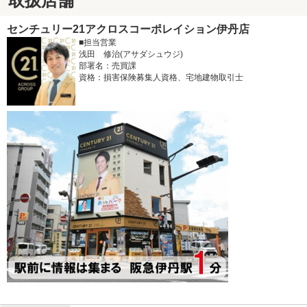
取扱店舗
センチュリー21アクロスコーポレイション伊丹店
■担当営業
浅田 修治(アサダシュウジ)
部署名：売買課
資格：損害保険募集人資格、宅地建物取引士