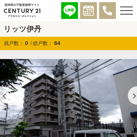
リッツ伊丹
0
64
残戸数：
/ 総戸数：