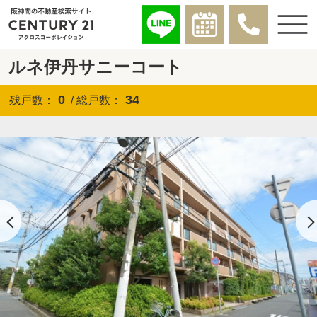
ルネ伊丹サニーコート
0
34
残戸数：
/ 総戸数：