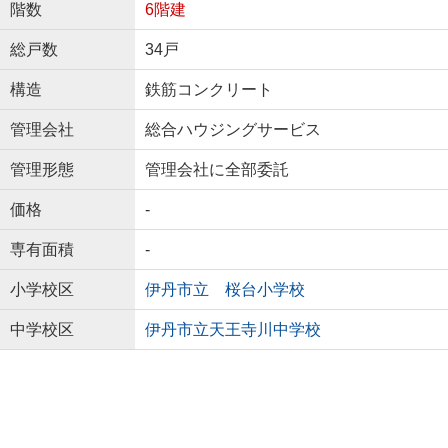
階数
6階建
総戸数
34戸
構造
鉄筋コンクリート
管理会社
総合ハウジングサービス
管理形態
管理会社に全部委託
価格
-
専有面積
-
小学校区
伊丹市立 桜台小学校
中学校区
伊丹市立天王寺川中学校