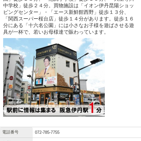
中学校」徒歩２４分。買物施設は「イオン伊丹昆陽ショッ
ピングセンター」・「エース新鮮館西野」徒歩１３分、
「関西スーパー桜台店」徒歩１４分があります。徒歩１６
分にある「十六名公園」には小さなお子様を遊ばさせる遊
具が一杯で、若いお母様達で賑わっています。
電話番号
072-785-7755