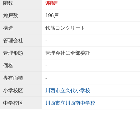
階数
9階建
総戸数
196戸
構造
鉄筋コンクリート
管理会社
-
管理形態
管理会社に全部委託
価格
-
専有面積
-
小学校区
川西市立久代小学校
中学校区
川西市立川西南中学校