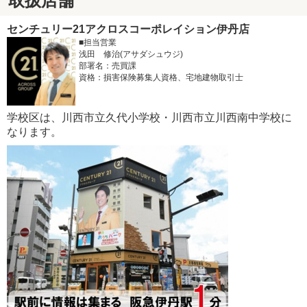
取扱店舗
センチュリー21アクロスコーポレイション伊丹店
■担当営業
浅田 修治(アサダシュウジ)
部署名：売買課
資格：損害保険募集人資格、宅地建物取引士
学校区は、川西市立久代小学校・川西市立川西南中学校に
なります。