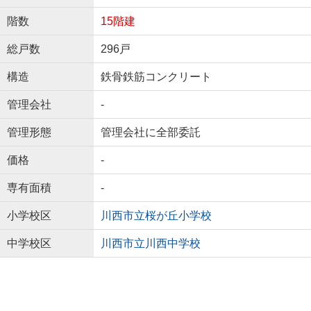
階数
15階建
総戸数
296戸
構造
鉄骨鉄筋コンクリート
管理会社
-
管理形態
管理会社に全部委託
価格
-
専有面積
-
小学校区
川西市立桜が丘小学校
中学校区
川西市立川西中学校