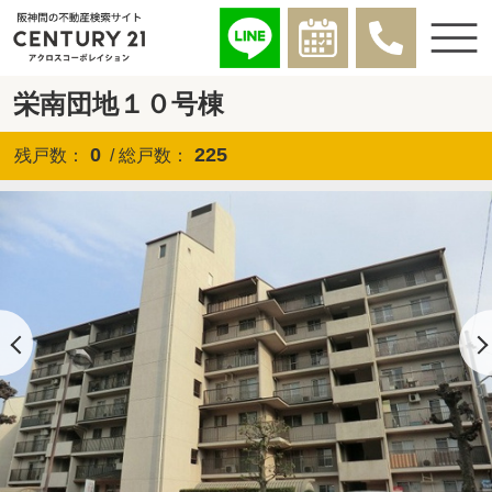
栄南団地１０号棟
0
225
残戸数：
/ 総戸数：