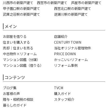
川西市の新築戸建て
西宮市の新築戸建て
芦屋市の新築戸建て
甲子園口駅の新築戸建て
西宮北口駅の新築戸建て
武庫之荘駅の新築戸建て
逆瀬川駅の新築戸建て
メイン
お部屋を借りる
店舗紹介
住まいを購入する
CENTURY TOWN
売却｜住まいを売る
当社オリジナル管理物件
中古物件×リフォーム
PRICE DOWN
マンション図鑑（分譲）
かっこいいリフォーム
マンション図鑑（借りる）
リフォーム事例
コンテンツ
ブログ集
TVCM
お客様の声
購入ガイド
贈与・相続税の相談
スタッフ紹介
暮らしのガイド