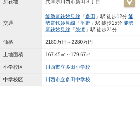
所在地
兵庫県川西市新田３丁目
能勢電鉄妙見線
「
多田
」駅 徒歩12分
能
交通
勢電鉄妙見線
「
平野
」駅 徒歩15分
能勢
電鉄妙見線
「
鼓滝
」駅 徒歩21分
価格
2180万円～2280万円
土地面積
167.45㎡～179.67㎡
小学校区
川西市立多田小学校
中学校区
川西市立多田中学校