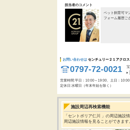
担当者のコメント
ペット飼育可マ
フォーム履歴ご
お問い合わせは
センチュリー２１アクロス
0797-72-0021
宝
営業時間:平日：10:00～19:00、土日：10:00
定休日:水曜日（年末年始を除く）
施設周辺再検索機能
「セントポリア仁川 」の周辺施設
周辺施設情報を見ることができます