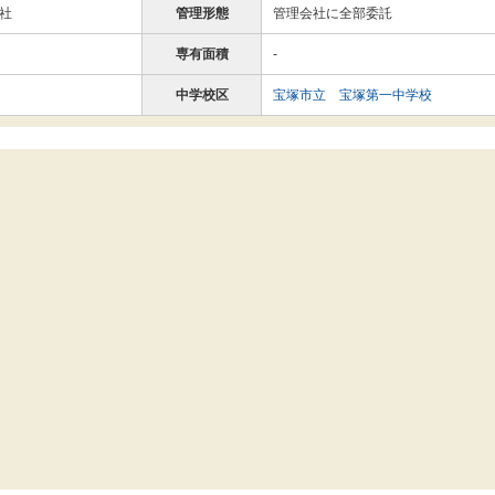
社
管理形態
管理会社に全部委託
専有面積
-
中学校区
宝塚市立 宝塚第一中学校