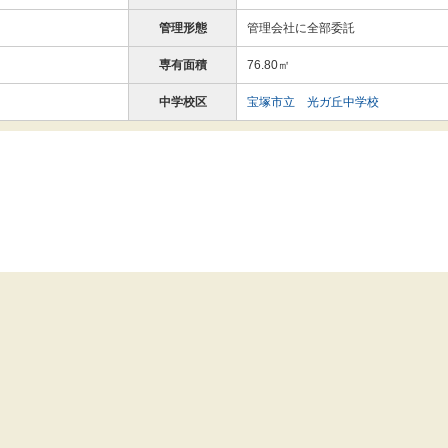
管理形態
管理会社に全部委託
専有面積
76.80㎡
中学校区
宝塚市立 光ガ丘中学校