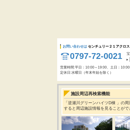
お問い合わせは
センチュリー２１アクロス
0797-72-0021
宝
営業時間:平日：10:00～19:00、土日：10:00
定休日:水曜日（年末年始を除く）
施設周辺再検索機能
「逆瀬川グリーンハイツD棟 」の
すると周辺施設情報を見ることがで