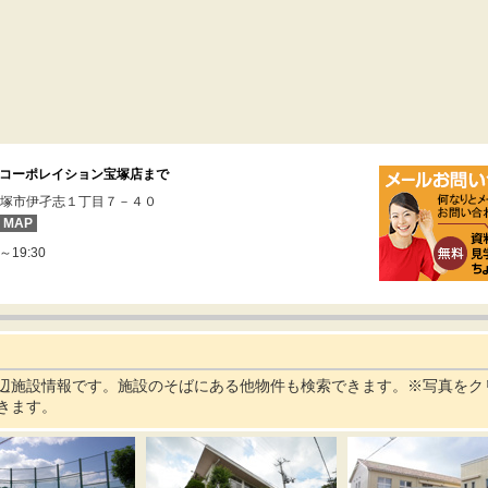
コーポレイション宝塚店まで
塚市伊孑志１丁目７－４０
MAP
～19:30
周辺施設情報です。施設のそばにある他物件も検索できます。※写真をク
きます。