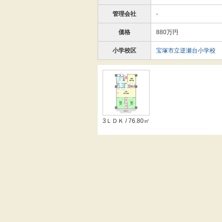
管理会社
-
価格
880万円
小学校区
宝塚市立逆瀬台小学校
3ＬＤＫ / 76.80㎡