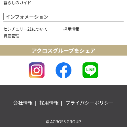
暮らしのガイド
インフォメーション
センチュリー21について
採用情報
資産管理
アクロスグループをシェア
会社情報
採用情報
プライバシーポリシー
© ACROSS GROUP