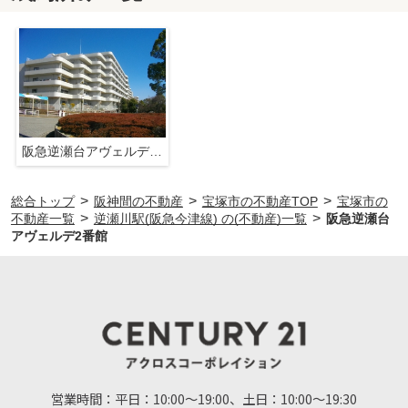
阪急逆瀬台アヴェルデ2番館
>
>
>
総合トップ
阪神間の不動産
宝塚市の不動産TOP
宝塚市の
>
>
不動産一覧
逆瀬川駅(阪急今津線) の(不動産)一覧
阪急逆瀬台
アヴェルデ2番館
営業時間：
平日：10:00～19:00、土日：10:00～19:30