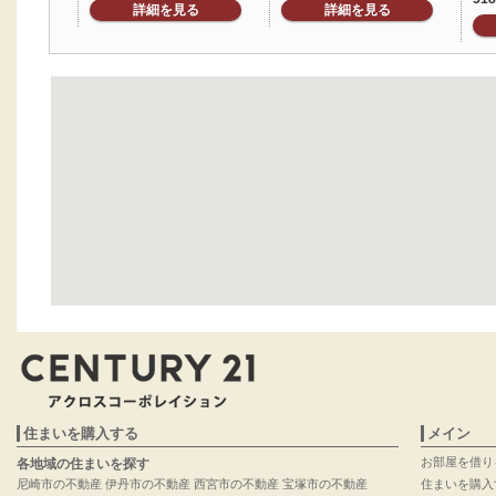
詳細を見る
詳細を見る
住まいを購入する
メイン
お部屋を借り
各地域の住まいを探す
尼崎市の不動産
伊丹市の不動産
西宮市の不動産
宝塚市の不動産
住まいを購入