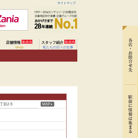
サイトマップ
動画有
動画有
店舗情報
スタッフ紹介
shop
私たちの日々の仕事
目2-5
MAP
▼