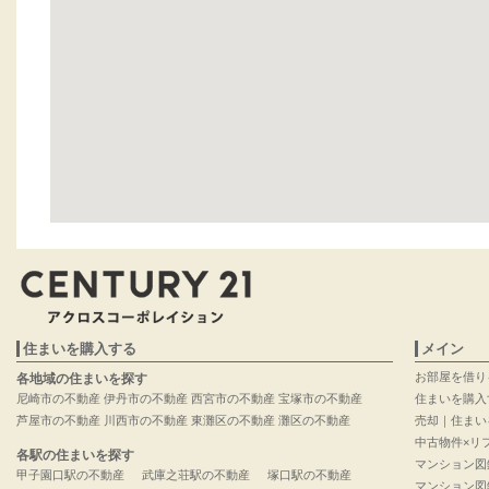
住まいを購入する
メイン
お部屋を借り
各地域の住まいを探す
尼崎市の不動産
伊丹市の不動産
西宮市の不動産
宝塚市の不動産
住まいを購入
芦屋市の不動産
川西市の不動産
東灘区の不動産
灘区の不動産
売却｜住まい
中古物件×リ
各駅の住まいを探す
マンション図
甲子園口駅の不動産
武庫之荘駅の不動産
塚口駅の不動産
マンション図