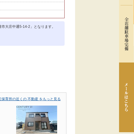
市大庄中通5-14-2」となります。
庄保育所の近くの 不動産 をもっと見る