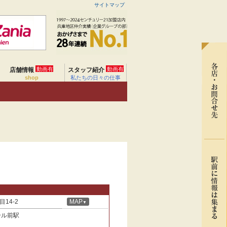
サイトマップ
動画有
動画有
店舗情報
スタッフ紹介
shop
私たちの日々の仕事
14-2
MAP
▼
ール前駅