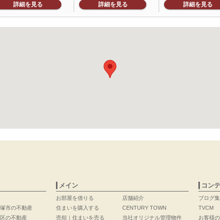
詳細を見る
詳細を見る
詳細を見る
メイン
コン
お部屋を借りる
店舗紹介
ブログ集
塚市の不動産
住まいを購入する
CENTURY TOWN
TVCM
区の不動産
売却｜住まいを売る
当社オリジナル管理物件
お客様の