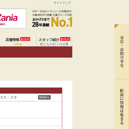
サイトマップ
動画有
動画有
店舗情報
スタッフ紹介
shop
私たちの日々の仕事
３０－２９
MAP
▼