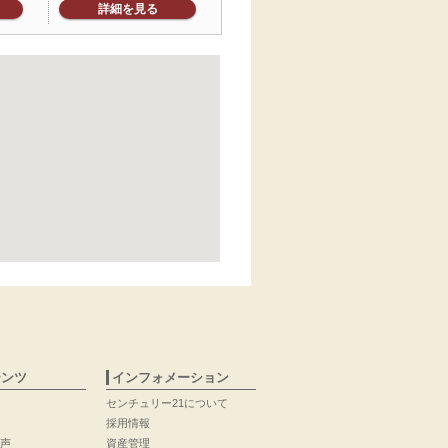
詳細を見る
テンツ
インフォメーション
センチュリー21について
採用情報
声
資産管理