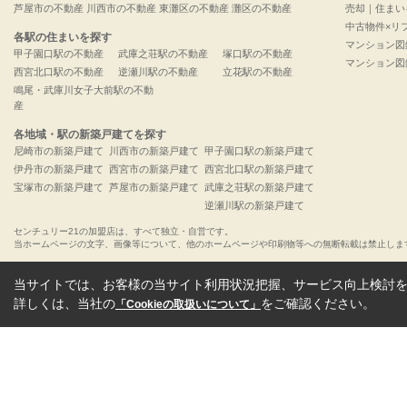
芦屋市の不動産
川西市の不動産
東灘区の不動産
灘区の不動産
売却｜住まい
中古物件×リ
各駅の住まいを探す
マンション図
甲子園口駅の不動産
武庫之荘駅の不動産
塚口駅の不動産
マンション図
西宮北口駅の不動産
逆瀬川駅の不動産
立花駅の不動産
鳴尾・武庫川女子大前駅の不動
産
各地域・駅の新築戸建てを探す
尼崎市の新築戸建て
川西市の新築戸建て
甲子園口駅の新築戸建て
伊丹市の新築戸建て
西宮市の新築戸建て
西宮北口駅の新築戸建て
宝塚市の新築戸建て
芦屋市の新築戸建て
武庫之荘駅の新築戸建て
逆瀬川駅の新築戸建て
センチュリー21の加盟店は、すべて独立・自営です。
当ホームページの文字、画像等について、他のホームページや印刷物等への無断転載は禁止しま
当サイトでは、お客様の当サイト利用状況把握、サービス向上検討を目
詳しくは、当社の
をご確認ください。
「Cookieの取扱いについて」