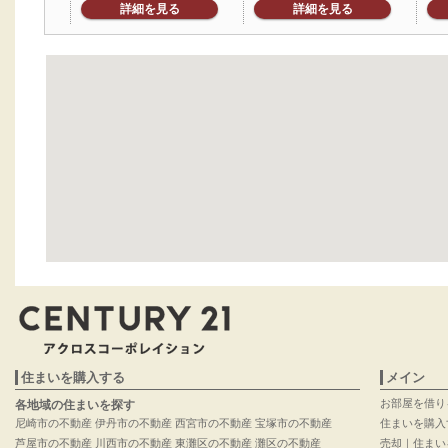
詳細を見る
詳細を見る
住まいを購入する
メイン
お部屋を借り
各地域の住まいを探す
尼崎市の不動産
伊丹市の不動産
西宮市の不動産
宝塚市の不動産
住まいを購入
芦屋市の不動産
川西市の不動産
東灘区の不動産
灘区の不動産
売却｜住まい