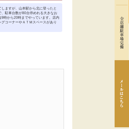
てしますが、山本駅から北に登ったと
で、駐車台数が80台停めれる大きなお
は9時から20時までやっています。店内
ングコーナーやＡＴＭスペースがあり