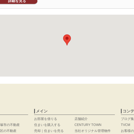
詳細を見る
メイン
コン
お部屋を借りる
店舗紹介
ブログ集
塚市の不動産
住まいを購入する
CENTURY TOWN
TVCM
区の不動産
売却｜住まいを売る
当社オリジナル管理物件
お客様の