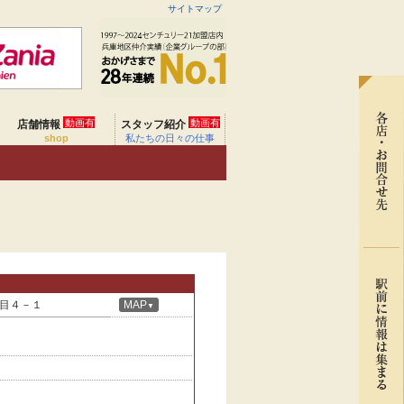
サイトマップ
動画有
動画有
店舗情報
スタッフ紹介
shop
私たちの日々の仕事
目４－１
MAP
▼