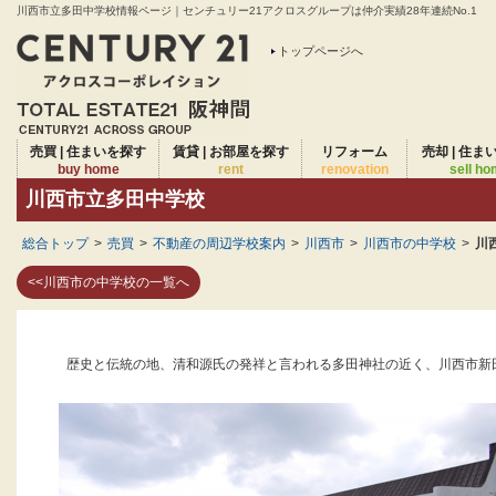
川西市立多田中学校情報ページ｜センチュリー21アクロスグループは仲介実績28年連続No.1
トップページへ
売買 | 住まいを探す
賃貸 | お部屋を探す
リフォーム
売却 | 住ま
buy home
rent
renovation
sell h
川西市立多田中学校
総合トップ
>
売買
>
不動産の周辺学校案内
>
川西市
>
川西市の中学校
>
川
<<川西市の中学校の一覧へ
歴史と伝統の地、清和源氏の発祥と言われる多田神社の近く、川西市新田