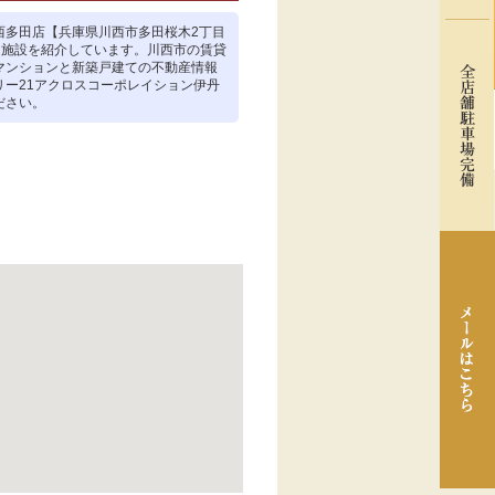
西多田店【兵庫県川西市多田桜木2丁目
周辺施設を紹介しています。川西市の賃貸
マンションと新築戸建ての不動産情報
リー21アクロスコーポレイション伊丹
ださい。