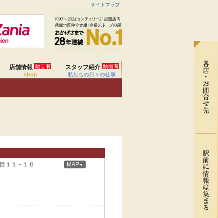
サイトマップ
動画有
動画有
店舗情報
スタッフ紹介
shop
私たちの日々の仕事
目１１－１０
MAP
▼