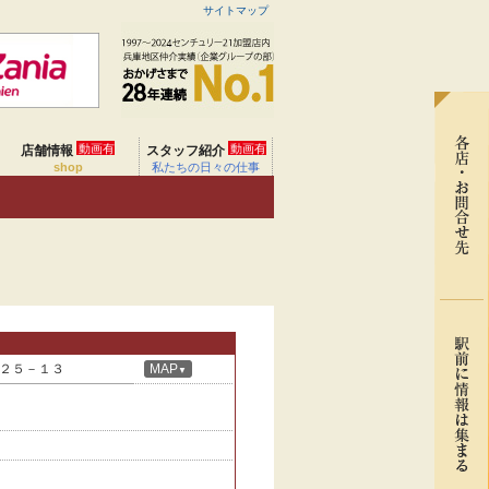
サイトマップ
動画有
動画有
店舗情報
スタッフ紹介
shop
私たちの日々の仕事
２５－１３
MAP
▼