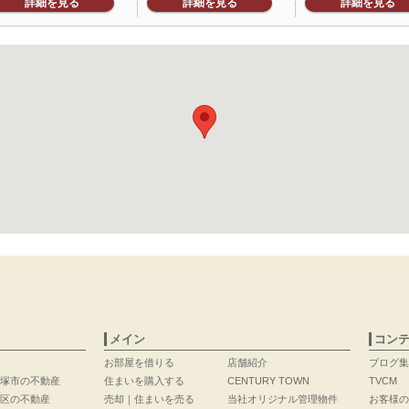
詳細を見る
詳細を見る
詳細を見る
メイン
コン
お部屋を借りる
店舗紹介
ブログ集
塚市の不動産
住まいを購入する
CENTURY TOWN
TVCM
区の不動産
売却｜住まいを売る
当社オリジナル管理物件
お客様の