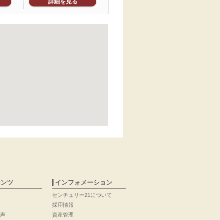
詳細を見る
テンツ
インフォメーション
センチュリー21について
採用情報
声
資産管理