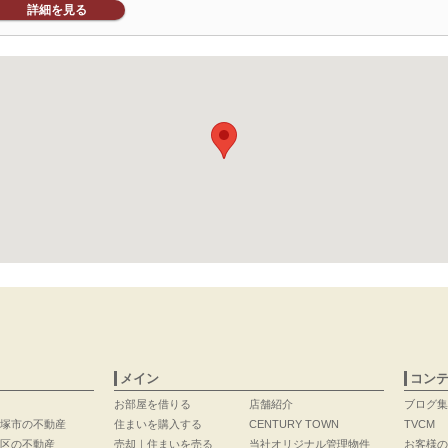
詳細を見る
メイン
コン
お部屋を借りる
店舗紹介
ブログ集
塚市の不動産
住まいを購入する
CENTURY TOWN
TVCM
区の不動産
売却｜住まいを売る
当社オリジナル管理物件
お客様の