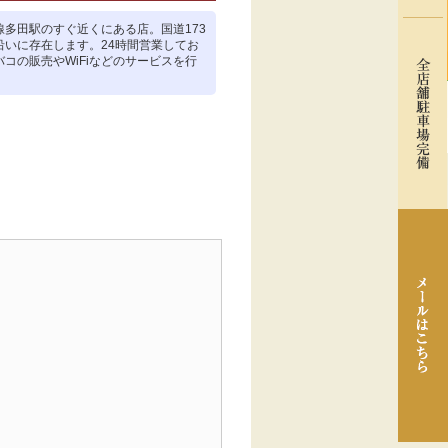
線多田駅のすぐ近くにある店。国道173
沿いに存在します。24時間営業してお
コの販売やWiFiなどのサービスを行