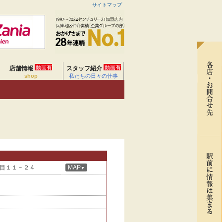
サイトマップ
動画有
動画有
店舗情報
スタッフ紹介
shop
私たちの日々の仕事
目１１－２４
MAP
▼