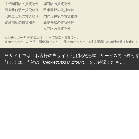
甲子園口駅の賃貸物件
塚口駅の賃貸物件
西宮北口駅の賃貸物件
甲東園駅の賃貸物件
武庫之荘駅の賃貸物件
門戸厄神駅の賃貸物件
逆瀬川駅の賃貸物件
新伊丹駅の賃貸物件
立花駅の賃貸物件
センチュリー21の加盟店は、すべて独立・自営です。
当ホームページの文字、画像等について、他のホームページや印刷物等への無断転載は禁止しま
当サイトでは、お客様の当サイト利用状況把握、サービス向上検討を目
詳しくは、当社の
をご確認ください。
「Cookieの取扱いについて」