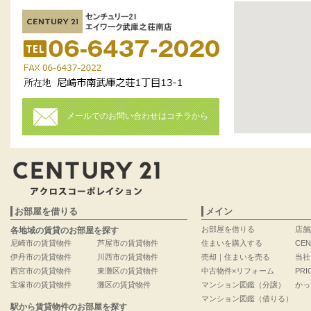
メールでのお問い合わせはコチラから
お部屋を借りる
メイン
お部屋を借りる
店舗
各地域の賃貸のお部屋を探す
尼崎市の賃貸物件
芦屋市の賃貸物件
住まいを購入する
CEN
伊丹市の賃貸物件
川西市の賃貸物件
売却｜住まいを売る
当社
西宮市の賃貸物件
東灘区の賃貸物件
中古物件×リフォーム
PRI
宝塚市の賃貸物件
灘区の賃貸物件
マンション図鑑（分譲）
かっ
マンション図鑑（借りる）
駅から賃貸物件のお部屋を探す