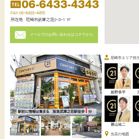
メールでのお問い合わせはコチラから
尼崎市エリア担
姫野恭平
勝山祐二
当店の地図