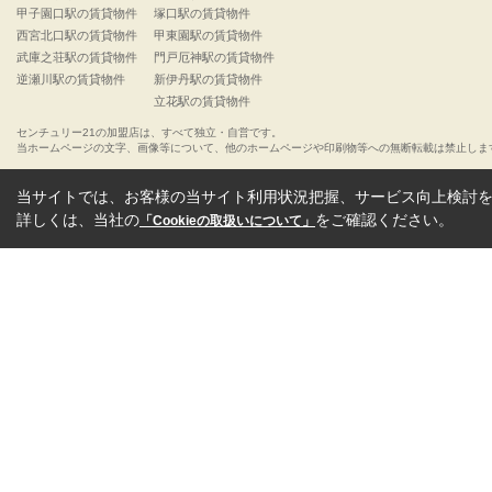
甲子園口駅の賃貸物件
塚口駅の賃貸物件
西宮北口駅の賃貸物件
甲東園駅の賃貸物件
武庫之荘駅の賃貸物件
門戸厄神駅の賃貸物件
逆瀬川駅の賃貸物件
新伊丹駅の賃貸物件
立花駅の賃貸物件
センチュリー21の加盟店は、すべて独立・自営です。
当ホームページの文字、画像等について、他のホームページや印刷物等への無断転載は禁止しま
当サイトでは、お客様の当サイト利用状況把握、サービス向上検討を目
詳しくは、当社の
をご確認ください。
「Cookieの取扱いについて」