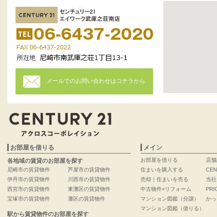
メールでのお問い合わせはコチラから
お部屋を借りる
メイン
お部屋を借りる
店舗
各地域の賃貸のお部屋を探す
尼崎市の賃貸物件
芦屋市の賃貸物件
住まいを購入する
CEN
伊丹市の賃貸物件
川西市の賃貸物件
売却｜住まいを売る
当社
西宮市の賃貸物件
東灘区の賃貸物件
中古物件×リフォーム
PRI
宝塚市の賃貸物件
灘区の賃貸物件
マンション図鑑（分譲）
かっ
マンション図鑑（借りる）
駅から賃貸物件のお部屋を探す