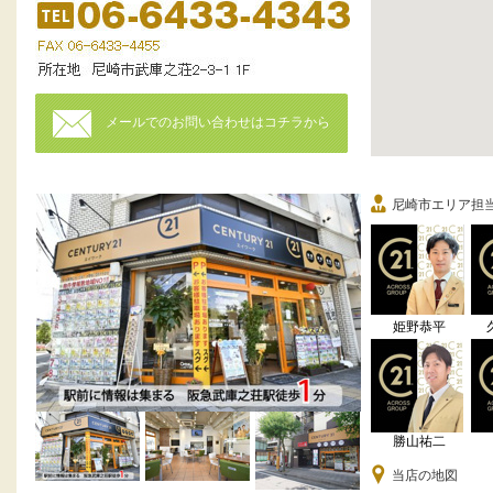
メールでのお問い合わせはコチラから
尼崎市エリア担
姫野恭平
勝山祐二
当店の地図