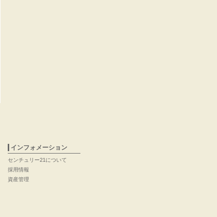
インフォメーション
センチュリー21について
採用情報
資産管理