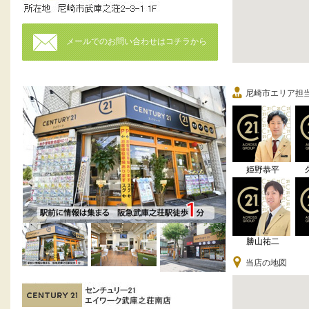
メールでのお問い合わせはコチラから
尼崎市エリア担
姫野恭平
勝山祐二
当店の地図