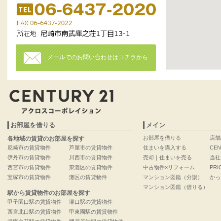
メールでのお問い合わせはコチラから
お部屋を借りる
メイン
お部屋を借りる
店舗
各地域の賃貸のお部屋を探す
尼崎市の賃貸物件
芦屋市の賃貸物件
住まいを購入する
CEN
伊丹市の賃貸物件
川西市の賃貸物件
売却｜住まいを売る
当社
西宮市の賃貸物件
東灘区の賃貸物件
中古物件×リフォーム
PRI
宝塚市の賃貸物件
灘区の賃貸物件
マンション図鑑（分譲）
かっ
マンション図鑑（借りる）
駅から賃貸物件のお部屋を探す
甲子園口駅の賃貸物件
塚口駅の賃貸物件
西宮北口駅の賃貸物件
甲東園駅の賃貸物件