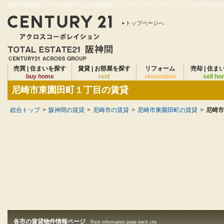
尼崎市東園田町１丁目の賃貸のための地域情報｜センチュリー21アクロスグループは仲介実績28年
トップページへ
売買 | 住まいを探す
賃貸 | お部屋を探す
リフォーム
売却 | 住ま
buy home
rent
renovation
sell h
尼崎市東園田町１丁目の賃貸
総合トップ
>
阪神間の賃貸
>
尼崎市の賃貸
>
尼崎市東園田町の賃貸
>
尼崎市
各市の賃貸物件情報ページ
Rent information page each city