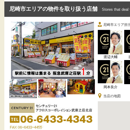
尼崎市エリアの物件を取り扱う店舗
Stores that deal
尼崎市エリア担
渡辺大輔
岡本良介
当店の地図