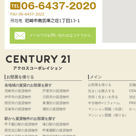
メールでのお問い合わせはコチラから
お部屋を借りる
メイン
お部屋を借りる
店舗
各地域の賃貸のお部屋を探す
尼崎市の賃貸物件
芦屋市の賃貸物件
住まいを購入する
CEN
伊丹市の賃貸物件
川西市の賃貸物件
売却｜住まいを売る
当社
西宮市の賃貸物件
東灘区の賃貸物件
中古物件×リフォーム
PRI
宝塚市の賃貸物件
灘区の賃貸物件
マンション図鑑（分譲）
かっ
マンション図鑑（借りる）
駅から賃貸物件のお部屋を探す
甲子園口駅の賃貸物件
塚口駅の賃貸物件
西宮北口駅の賃貸物件
甲東園駅の賃貸物件