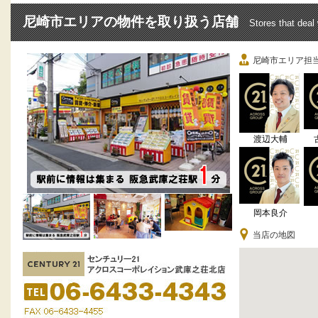
尼崎市エリアの物件を取り扱う店舗
Stores that deal
尼崎市エリア担
渡辺大輔
岡本良介
当店の地図