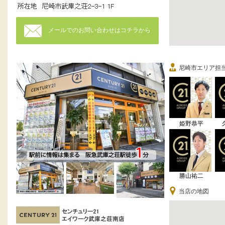
メールでのお問い合わせはコチラから
尼崎市エリア担
姫野恭平
勝山祐二
当店の地図