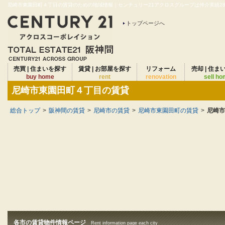
尼崎市東園田町４丁目の賃貸のための地域情報｜センチュリー21アクロスグループは仲介実績28年
トップページへ
売買 | 住まいを探す
賃貸 | お部屋を探す
リフォーム
売却 | 住ま
buy home
rent
renovation
sell h
尼崎市東園田町４丁目の賃貸
総合トップ
>
阪神間の賃貸
>
尼崎市の賃貸
>
尼崎市東園田町の賃貸
>
尼崎市
各市の賃貸物件情報ページ
Rent information page each city