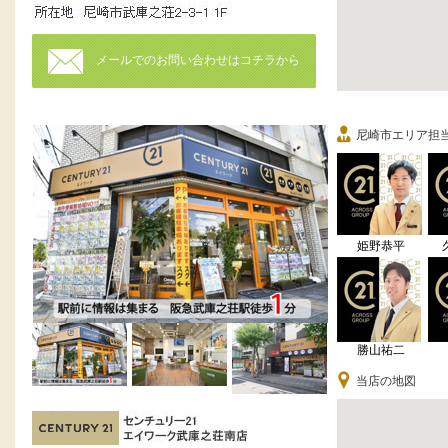
メールでのお問い合わせはコチラから
尼崎市エリア担
姫野恭平
勝山祐二
当店の地図