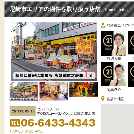
尼崎市エリアの物件を取り扱う店舗
Stores that deal
尼崎市エリア担
渡辺大輔
岡本良介
当店の地図