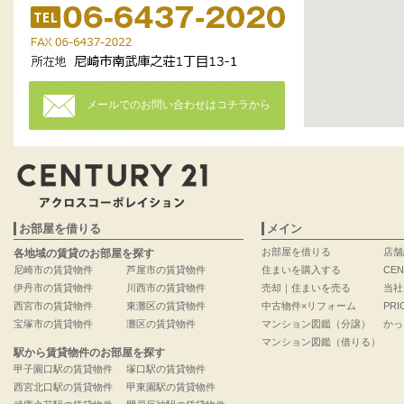
メールでのお問い合わせはコチラから
お部屋を借りる
メイン
お部屋を借りる
店舗
各地域の賃貸のお部屋を探す
尼崎市の賃貸物件
芦屋市の賃貸物件
住まいを購入する
CEN
伊丹市の賃貸物件
川西市の賃貸物件
売却｜住まいを売る
当社
西宮市の賃貸物件
東灘区の賃貸物件
中古物件×リフォーム
PRI
宝塚市の賃貸物件
灘区の賃貸物件
マンション図鑑（分譲）
かっ
マンション図鑑（借りる）
駅から賃貸物件のお部屋を探す
甲子園口駅の賃貸物件
塚口駅の賃貸物件
西宮北口駅の賃貸物件
甲東園駅の賃貸物件