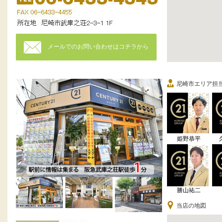
メールでのお問い合わせはコチラから
尼崎市エリア担
姫野恭平
勝山祐二
当店の地図