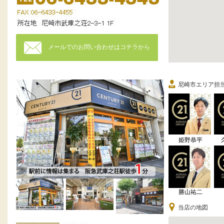
メールでのお問い合わせはコチラから
尼崎市エリア担
姫野恭平
勝山祐二
当店の地図