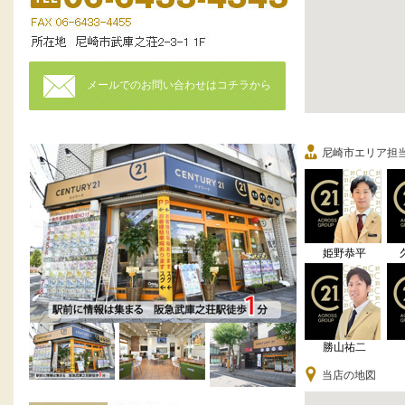
メールでのお問い合わせはコチラから
尼崎市エリア担
姫野恭平
勝山祐二
当店の地図