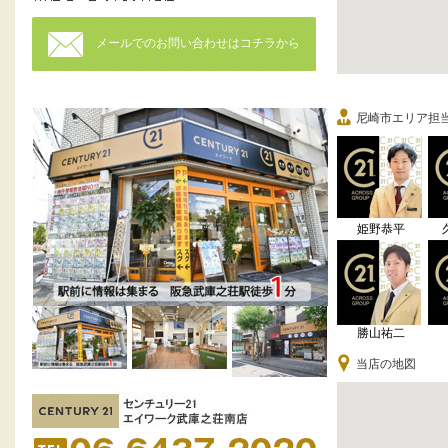
メールでのお問い合わせはコチラから
尼崎市エリア担
姫野恭平
勝山祐二
当店の地図