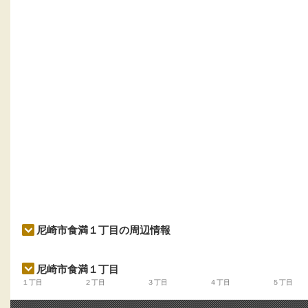
尼崎市食満１丁目の周辺情報
尼崎市食満１丁目
１丁目
２丁目
３丁目
４丁目
５丁目