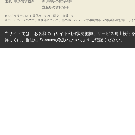
逆瀬川駅の賃貸物件
新伊丹駅の賃貸物件
立花駅の賃貸物件
センチュリー21の加盟店は、すべて独立・自営です。
当ホームページの文字、画像等について、他のホームページや印刷物等への無断転載は禁止しま
当サイトでは、お客様の当サイト利用状況把握、サービス向上検討を目
詳しくは、当社の
をご確認ください。
「Cookieの取扱いについて」