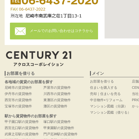
メールでのお問い合わせはコチラから
お部屋を借りる
メイン
お部屋を借りる
店舗
各地域の賃貸のお部屋を探す
尼崎市の賃貸物件
芦屋市の賃貸物件
住まいを購入する
CEN
伊丹市の賃貸物件
川西市の賃貸物件
売却｜住まいを売る
当社
西宮市の賃貸物件
東灘区の賃貸物件
中古物件×リフォーム
PRI
宝塚市の賃貸物件
灘区の賃貸物件
マンション図鑑（分譲）
かっ
マンション図鑑（借りる）
駅から賃貸物件のお部屋を探す
甲子園口駅の賃貸物件
塚口駅の賃貸物件
西宮北口駅の賃貸物件
甲東園駅の賃貸物件
武庫之荘駅の賃貸物件
門戸厄神駅の賃貸物件