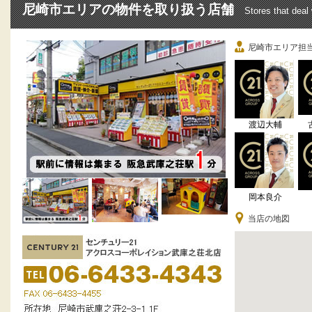
尼崎市エリアの物件を取り扱う店舗
Stores that deal
尼崎市エリア担
渡辺大輔
岡本良介
当店の地図